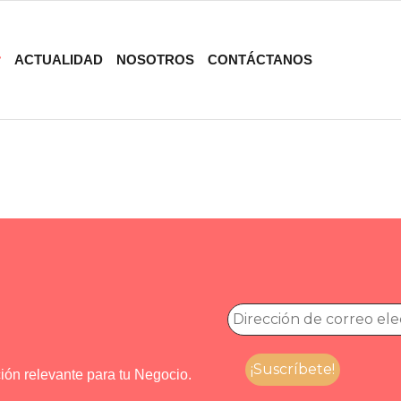
ACTUALIDAD
NOSOTROS
CONTÁCTANOS
ión relevante para tu Negocio.