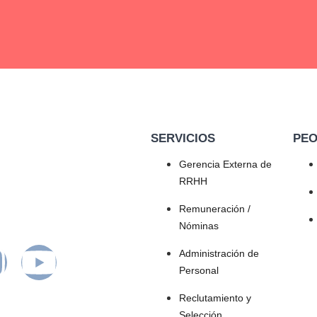
SERVICIOS
PE
Gerencia Externa de
RRHH
Remuneración /
Nóminas
Administración de
Personal
Reclutamiento y
Selección