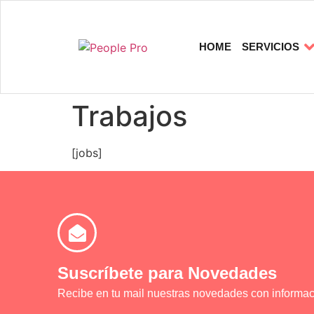
HOME
SERVICIOS
Trabajos
[jobs]
Suscríbete para Novedades
Recibe en tu mail nuestras novedades con informac