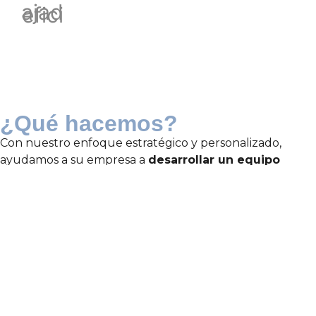
¿Qué hacemos?
Con nuestro enfoque estratégico y personalizado,
ayudamos a su empresa a
desarrollar un equipo
altamente capacitado
y preparado para enfrentar los
desafíos del mercado.